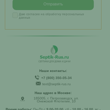
Даю согласие на обработку персональных
данных
Наши контакты:
+7 (800) 350-05-34
text@septik-rus.ru
Наш адрес в Москве:
185005, г. Петрозаводск, ул.
Онежской Флотилии, 10
Время работы:
Пн-Пт с
9.00-20.00
, сб -
10.00 - 16.00
, вс -