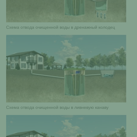
Схема отвода очищенной воды в дренажный колодец
Схема отвода очищенной воды в ливневую канаву