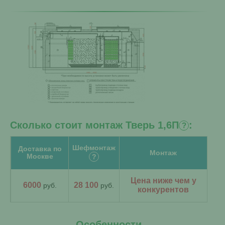
Сколько стоит монтаж Тверь 1,6П
:
?
Шефмонтаж
Доставка по
Монтаж
Москве
?
Цена ниже чем у
6000
28 100
руб.
руб.
конкурентов
Особенности