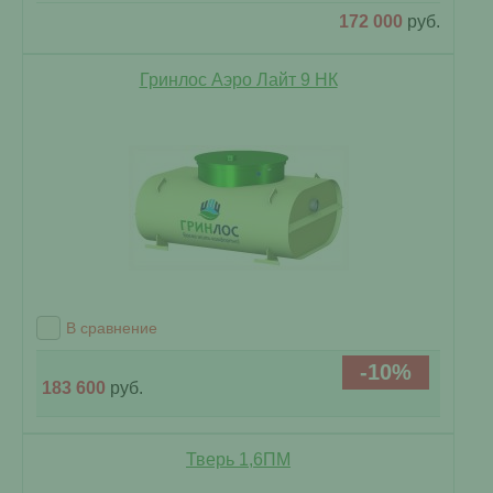
172 000
руб.
Гринлос Аэро Лайт 9 НК
В сравнение
-10%
183 600
руб.
Тверь 1,6ПМ