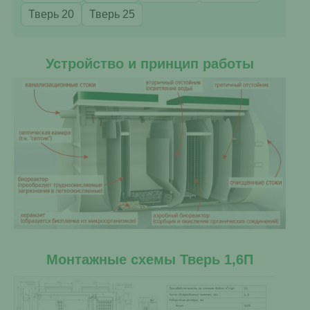
Тверь 20
Тверь 25
Устройство и принцип работы
Монтажные схемы Тверь 1,6П