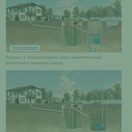
Вариант 5: Водоотведение через накопительный
резервуар в ливневую канаву