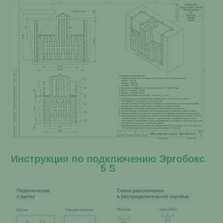
Инструкция по подключению Эргобокс
5 S