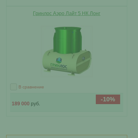
Гринлос Аэро Лайт 5 НК Лонг
В сравнение
-10%
189 000
руб.