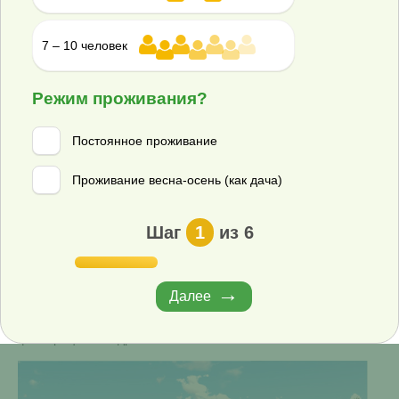
7 – 10 человек
Вариант 3: Отведение очищенной воды в водоем
(необходим блок доочистки)
Режим проживания?
Постоянное проживание
Проживание весна-осень (как дача)
Шаг
1
из 6
Далее
Вариант 4: Отведение очищенной воды из септика на поле
фильтрации или дренаж