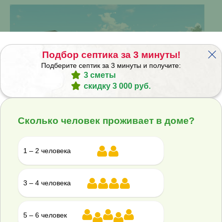
Подбор септика за 3 минуты!
Подберите септик за 3 минуты и получите:
3 сметы
скидку 3 000 руб.
Сколько человек проживает в доме?
Вариант 2: Отвод воды из септика Эргобокс 5 S в ливневую
канаву
1 – 2 человека
3 – 4 человека
5 – 6 человек