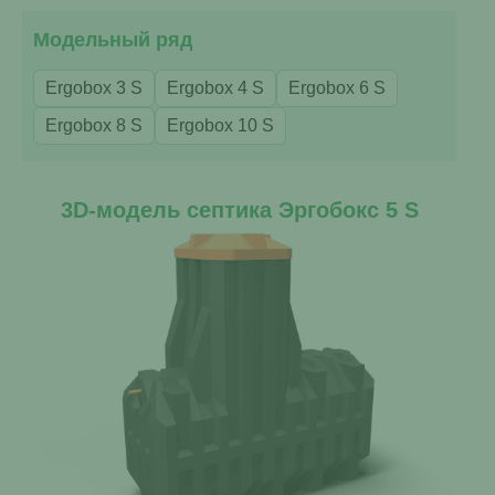
Модельный ряд
Ergobox 3 S
Ergobox 4 S
Ergobox 6 S
Ergobox 8 S
Ergobox 10 S
3D-модель септика Эргобокс 5 S