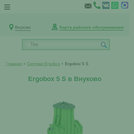
Внуково
Карта районов обслуживания
Главная
Септики Ergobox
Ergobox 5 S
Ergobox 5 S в Внуково