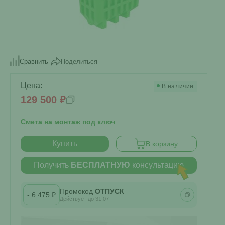
Поделиться
Сравнить
Цена:
В наличии
129 500 ₽
Смета на монтаж под ключ
Купить
В корзину
Получить
БЕСПЛАТНУЮ
консультацию
Промокод
ОТПУСК
- 6 475 ₽
Действует до 31.07