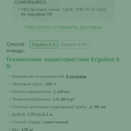
САМОВЫВОЗ:
ПВЗ Деловые линии, СДЭК, ПЭК 26.07.2026,
по тарифам ТК
Рассчитать стоимость доставки
Способ
Ergobox 5 S
Ergobox 5 PR
отвода:
Технические характеристики Ergobox 5
S:
Количество пользователей:
5 человек
Залповый сброс:
260 л
Объём переработки:
1 м3/сут
Энергопотребление:
1.5 кВт/сут
Глубина залегания подводящей трубы: до
88 см
ДхШхВ:
1.87х1х2.1 м
Способ отвода:
самотечный
Вес:
132 кг