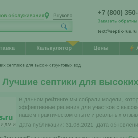
+7 (800) 350
нов обслуживания
Внуково
Заказать обратны
text@septik-rus.ru
тавка
Калькулятор
Цены
их септиков для высоких грунтовых вод
Лучшие септики для высоких
В данном рейтинге мы собрали модели, кото
эффективные решения для участков с высоки
нашем практическом опыте и реальных отзыв
Дата публикации: 31.08.2021
Дата обновлени