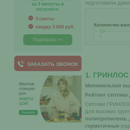
подготовили данн
за 3 минуты и
получите:
3 сметы
Количество жил
скидку 3 000 руб.
От
Подобрать >>
ЗАКАЗАТЬ ЗВОНОК
1. ГРИНЛОС
Минимальная вы
Рейтинг септика
Септики ГРИНЛОС 
для высоких грун
полипропилена.
герметичные
изд