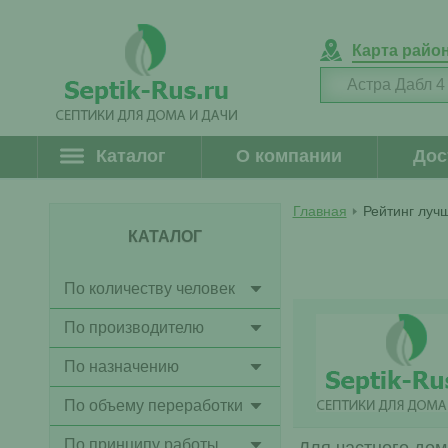
Карта райо
Каталог
О компании
Дос
Главная
Рейтинг лучш
КАТАЛОГ
По количеству человек
По производителю
По назначению
По объему переработки
По принципу работы