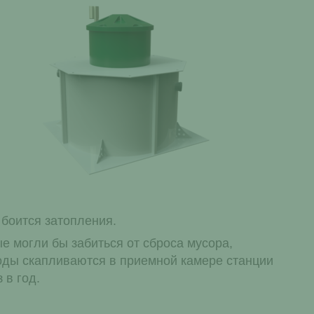
боится затопления.
е могли бы забиться от сброса мусора,
ходы скапливаются в приемной камере станции
 в год.