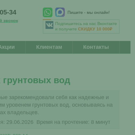
-05-34
Пишите - мы онлайн!
й звонок
Подпишитесь на нас Вконтакте
и получите
СКИДКУ 10 000₽
Акции
Клиентам
Контакты
 грунтовых вод
рые зарекомендовали себя как надежные и
м уровенем грунтовых вод, основываясь на
ах владельцев.
я: 29.06.2026
Время на прочтение: 8 минут