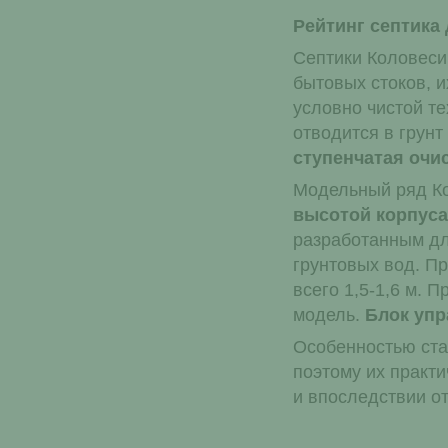
Рейтинг септика
Септики Коловеси
бытовых стоков, и
условно чистой те
отводится в грунт
ступенчатая очи
Модельный ряд К
высотой корпуса
разработанным дл
грунтовых вод. Пр
всего 1,5-1,6 м. 
модель.
Блок упр
Особенностью ст
поэтому их практ
и впоследствии от