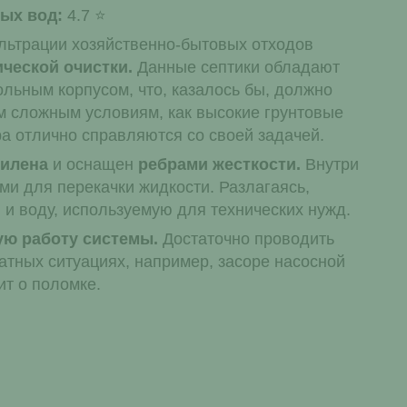
ых вод:
4.7
ильтрации хозяйственно-бытовых отходов
ической очистки.
Данные септики обладают
льным корпусом, что, казалось бы, должно
им сложным условиям, как высокие грунтовые
ра отлично справляются со своей задачей.
илена
и оснащен
ребрами жесткости.
Внутри
ми для перекачки жидкости. Разлагаясь,
 и воду, используемую для технических нужд.
ю работу системы.
Достаточно проводить
атных ситуациях, например, засоре насосной
ит о поломке.