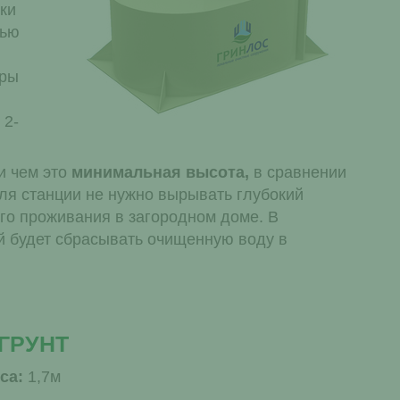
ки
лью
еры
 2-
и чем это
минимальная высота,
в сравнении
для станции не нужно вырывать глубокий
ого проживания в загородном доме. В
 будет сбрасывать очищенную воду в
 ГРУНТ
са:
1,7м