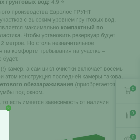
их грунтовых вод:
4.9
нного производства Евролос ГРУНТ
участков с высоким уровнем грунтовых вод.
 является максимально
компактный по
ластика. Чтобы установить резервуар будет
 2 метров. Но столь незначительное
ся на комфорте пребывания на участке –
 будет.
(!) камер, а сам цикл очистки включает восемь
и этом конструкция последней камеры такова,
етового обеззараживания
(приобретается по
0
лумбы под окном.
 то есть имеется зависимость от наличия
0
0