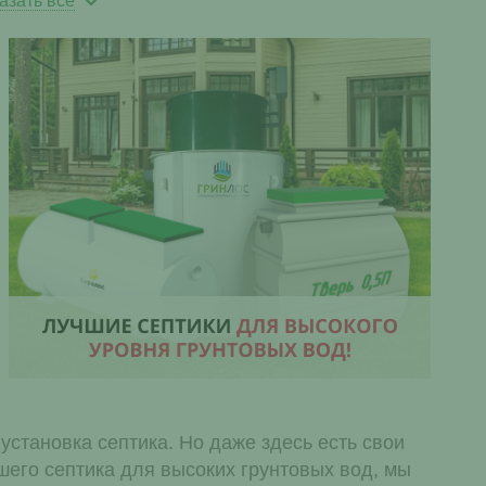
азать все
становка септика. Но даже здесь есть свои
его септика для высоких грунтовых вод, мы