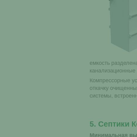
емкость разделен
канализационные 
Компрессорные ус
откачку очищенных
системы, встроенн
5. Септики 
Минимальная выс