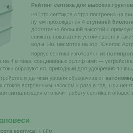
Рейтинг септика для высоких грунтов
Работа септиков Астра построена на ф
путем прохождения
4 ступеней биолог
достаточно большой высотой и прямоуго
снижать показатели устойчивости к так
воды. Но, несмотря на это, Юнилос Аст
Корпус септика изготовлен из
полипроп
а на 4 отсека, соединенных эрлифтами — устройства
стоки образуют ил, пригодный для удобрения почвы,
тройства и датчики уровня обеспечивают
автономну
 стоков встроенным насосом 3 раза в год. При нешт
ая сигнализация отключит работу септика и оповест
Коловеси
ота корпуса:
1.68м