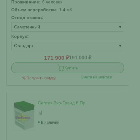
Проживание:
6 человек
Объем переработки:
1.4 м
3
Отвод стоков:
Самотечный
▾
Корпус:
Стандарт
▾
171 900 ₽
191 000 ₽
Купить
Смета на монтаж
%
Получить скидку
Септик Эко-Гранд 6 Пр
В наличии