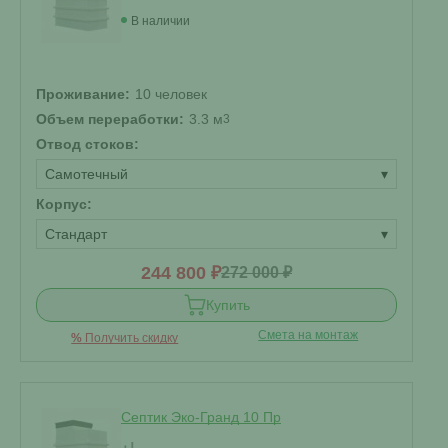
В наличии
Проживание:
10 человек
Объем переработки:
3.3 м
3
Отвод стоков:
Самотечный
▾
Корпус:
Стандарт
▾
244 800 ₽
272 000 ₽
Купить
Смета на монтаж
%
Получить скидку
Септик Эко-Гранд 10 Пр