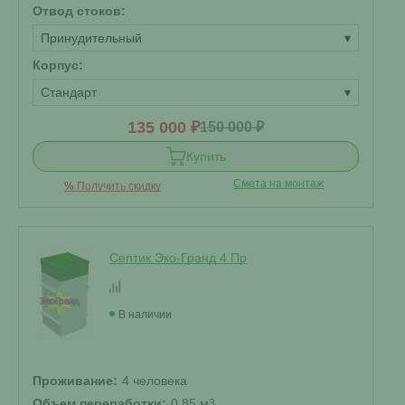
Отвод стоков:
Принудительный
▾
Корпус:
Стандарт
▾
135 000 ₽
150 000 ₽
Купить
Смета на монтаж
%
Получить скидку
Септик Эко-Гранд 4 Пр
В наличии
Проживание:
4 человека
Объем переработки:
0.85 м
3