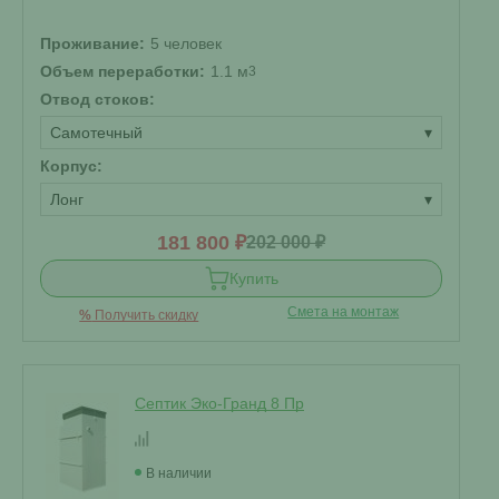
Проживание:
5 человек
Объем переработки:
1.1 м
3
Отвод стоков:
Самотечный
▾
Корпус:
Лонг
▾
181 800 ₽
202 000 ₽
Купить
Смета на монтаж
%
Получить скидку
Септик Эко-Гранд 8 Пр
В наличии