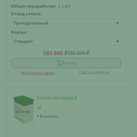
Объем переработки:
1.1 м
3
Отвод стоков:
Принудительный
▾
Корпус:
Стандарт
▾
163 800 ₽
182 000 ₽
Купить
Смета на монтаж
%
Получить скидку
Септик Эко-Гранд 6
В наличии