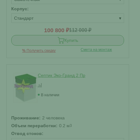
Корпус:
Стандарт
▾
100 800 ₽
112 000 ₽
Купить
Смета на монтаж
%
Получить скидку
Септик Эко-Гранд 2 Пр
В наличии
Проживание:
2 человека
Объем переработки:
0.2 м
3
Отвод стоков: