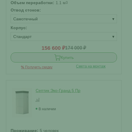
Объем переработки:
1.1 м
3
Отвод стоков:
Самотечный
▾
Корпус:
Стандарт
▾
156 600 ₽
174 000 ₽
Купить
Смета на монтаж
%
Получить скидку
Септик Эко-Гранд 5 Пр
В наличии
Проживание:
5 человек