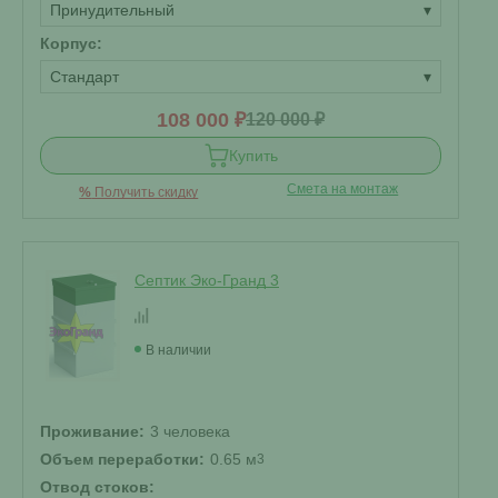
Принудительный
▾
Корпус:
Стандарт
▾
108 000 ₽
120 000 ₽
Купить
Смета на монтаж
%
Получить скидку
Септик Эко-Гранд 3
В наличии
Проживание:
3 человека
Объем переработки:
0.65 м
3
Отвод стоков: