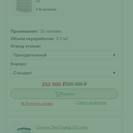
В наличии
Проживание:
10 человек
Объем переработки:
3.3 м
3
Отвод стоков:
Принудительный
▾
Корпус:
Стандарт
▾
252 000 ₽
280 000 ₽
Купить
Смета на монтаж
%
Получить скидку
Септик Эко-Гранд 10 Long