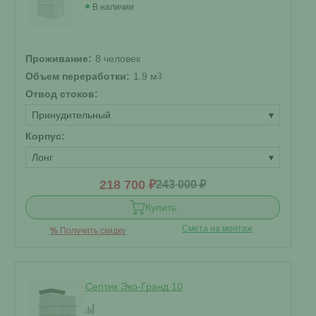
В наличии
Проживание:
8 человек
Объем переработки:
1.9 м
3
Отвод стоков:
Принудительный
▾
Корпус:
Лонг
▾
218 700 ₽
243 000 ₽
Купить
Смета на монтаж
%
Получить скидку
Септик Эко-Гранд 10