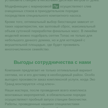
установить станцию в нескольких десятках метров от дома.
Модификации с маркировкой
Пр
осуществляют слив
очищенных стоков в принудительном порядке
посредством специального компактного насоса.
Кроме того, оптимальный выбор биостанции зависит от
таких характеристик, как залповый сброс, максимальный
объем суточной переработки фекальных масс. В линейке
моделей можно подобрать септик Топас не только для
небольшого дачного домика, но и для коттеджей с
внушительной площадью, где будет проживать
многочисленное семейство.
Выгоды сотрудничества с нами
Компания предлагает не только оптимальный вариант
септика, но и его доставку в необходимый район. Особо
выгодно произвести заказ комплексной услуги, когда Эко
Гранд монтируется «под ключ».
Наши мастера, после проведения всего комплекса
монтажных мероприятий, в обязательном порядке
осуществляют пробный запуск станции биоочистки.
Работы, проведенные нашими специалистами