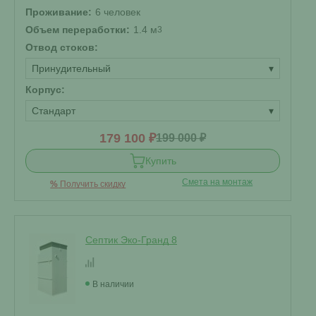
Проживание:
6 человек
Объем переработки:
1.4 м
3
Отвод стоков:
Принудительный
▾
Корпус:
Стандарт
▾
179 100 ₽
199 000 ₽
Купить
Смета на монтаж
%
Получить скидку
Септик Эко-Гранд 8
В наличии