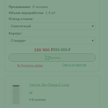
Проживание:
8 человек
Объем переработки:
1.9 м
3
Отвод стоков:
Самотечный
▾
Корпус:
Стандарт
▾
180 900 ₽
201 000 ₽
Купить
Смета на монтаж
%
Получить скидку
Септик Эко-Гранд 5 Long
В наличии