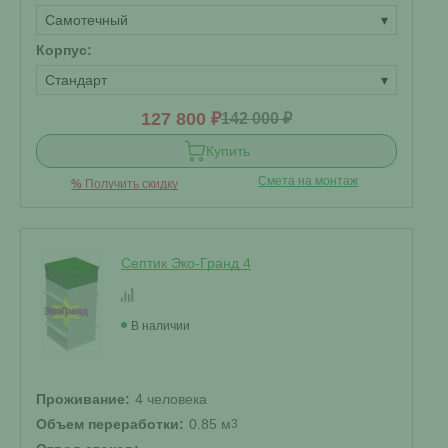
Самотечный
▾
Корпус:
Стандарт
▾
127 800 ₽
142 000 ₽
Купить
Смета на монтаж
%
Получить скидку
Септик Эко-Гранд 4
В наличии
Проживание:
4 человека
Объем переработки:
0.85 м
3