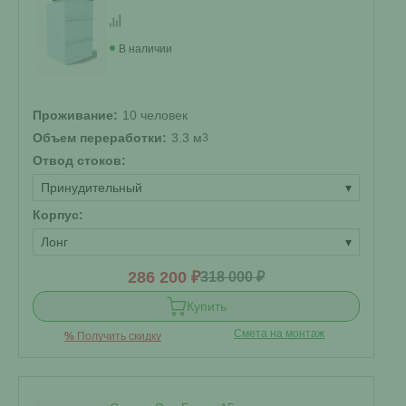
В наличии
Проживание:
10 человек
Объем переработки:
3.3 м
3
Отвод стоков:
Принудительный
▾
Корпус:
Лонг
▾
286 200 ₽
318 000 ₽
Купить
Смета на монтаж
%
Получить скидку