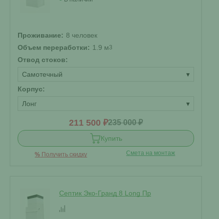
Проживание:
8 человек
Объем переработки:
1.9 м
3
Отвод стоков:
Самотечный
▾
Корпус:
Лонг
▾
211 500 ₽
235 000 ₽
Купить
Смета на монтаж
%
Получить скидку
Септик Эко-Гранд 8 Long Пр