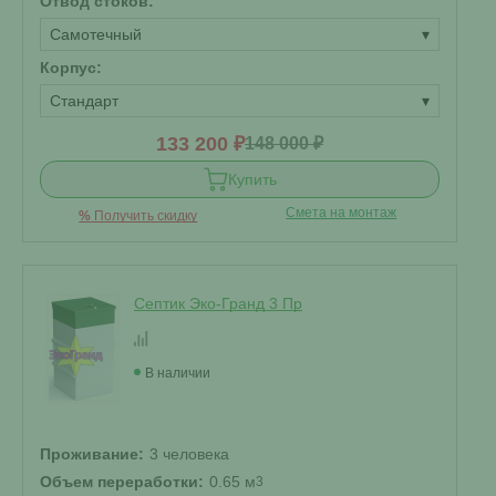
Отвод стоков:
Самотечный
▾
Корпус:
Стандарт
▾
133 200 ₽
148 000 ₽
Купить
Смета на монтаж
%
Получить скидку
Септик Эко-Гранд 3 Пр
В наличии
Проживание:
3 человека
Объем переработки:
0.65 м
3