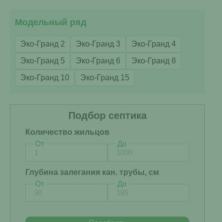
Модельный ряд
Эко-Гранд 2
Эко-Гранд 3
Эко-Гранд 4
Эко-Гранд 5
Эко-Гранд 6
Эко-Гранд 8
Эко-Гранд 10
Эко-Гранд 15
Подбор септика
Количество жильцов
От
До
Глубина залегания кан. трубы, см
От
До