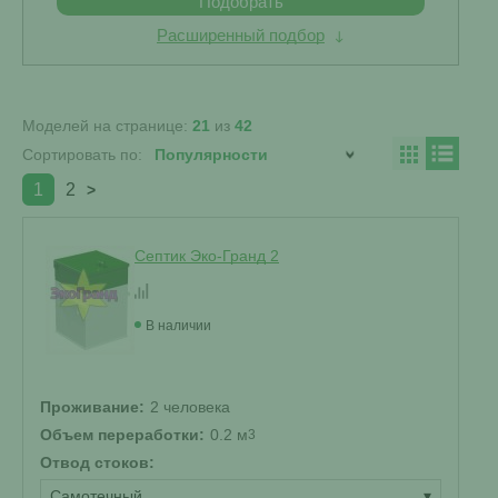
Подобрать
Расширенный подбор
Моделей на странице:
21
из
42
Сортировать по:
1
2
>
Септик Эко-Гранд 2
В наличии
Проживание:
2 человека
Объем переработки:
0.2 м
3
Отвод стоков:
Самотечный
▾