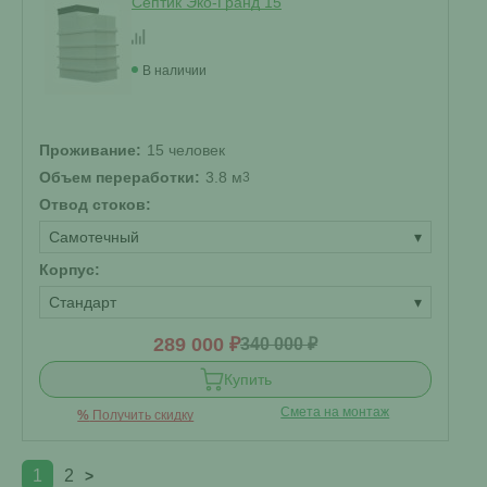
Септик Эко-Гранд 15
В наличии
Проживание:
15 человек
Объем переработки:
3.8 м
3
Отвод стоков:
Самотечный
▾
Корпус:
Стандарт
▾
289 000 ₽
340 000 ₽
Купить
Смета на монтаж
%
Получить скидку
1
2
>