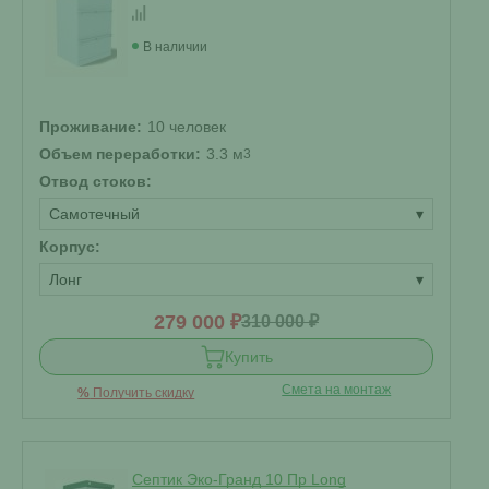
В наличии
Проживание:
10 человек
Объем переработки:
3.3 м
3
Отвод стоков:
Самотечный
▾
Корпус:
Лонг
▾
279 000 ₽
310 000 ₽
Купить
Смета на монтаж
%
Получить скидку
Септик Эко-Гранд 10 Пр Long