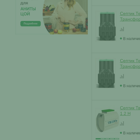
Септик Т
Трансфор
В наличи
Септик Т
Трансфор
В наличи
Септик Т
1.2 Н
В наличи