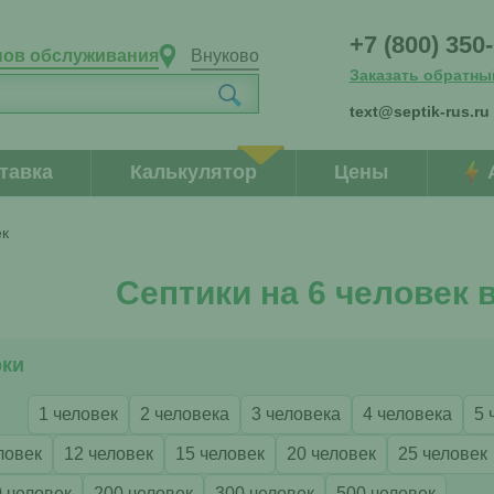
+7 (800) 350
нов обслуживания
Внуково
Заказать обратны
text@septik-rus.ru
тавка
Калькулятор
Цены
ек
Септики на 6 человек 
рки
1 человек
2 человека
3 человека
4 человека
5 
ловек
12 человек
15 человек
20 человек
25 человек
 человек
200 человек
300 человек
500 человек