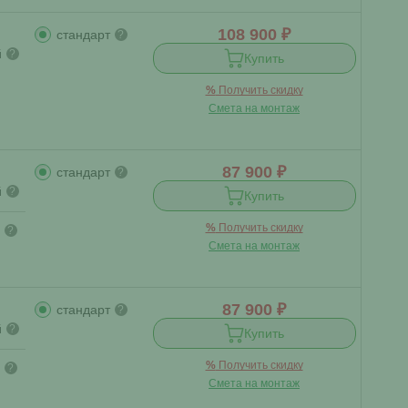
108 900 ₽
стандарт
?
й
?
Купить
%
Получить скидку
Смета на монтаж
87 900 ₽
стандарт
?
й
?
Купить
%
Получить скидку
?
Смета на монтаж
87 900 ₽
стандарт
?
й
?
Купить
%
Получить скидку
?
Смета на монтаж