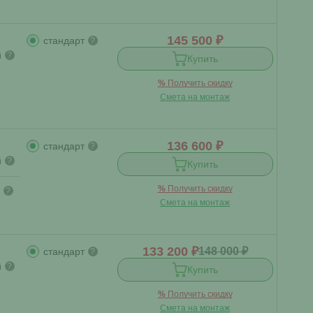
145 500 ₽
стандарт
?
й
?
Купить
%
Получить скидку
Смета на монтаж
136 600 ₽
стандарт
?
й
?
Купить
%
Получить скидку
?
Смета на монтаж
133 200 ₽
148 000 ₽
стандарт
?
й
?
Купить
%
Получить скидку
Смета на монтаж