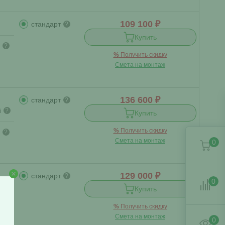
109 100 ₽
стандарт
?
Купить
?
%
Получить скидку
Смета на монтаж
136 600 ₽
стандарт
?
й
?
Купить
%
Получить скидку
?
Смета на монтаж
0
129 000 ₽
стандарт
?
0
Купить
%
Получить скидку
Смета на монтаж
0