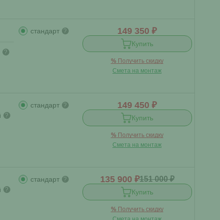
149 350 ₽
стандарт
?
Купить
?
%
Получить скидку
Смета на монтаж
149 450 ₽
стандарт
?
й
?
Купить
%
Получить скидку
Смета на монтаж
135 900 ₽
151 000 ₽
стандарт
?
й
?
Купить
%
Получить скидку
Смета на монтаж