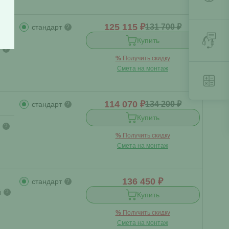
125 115 ₽
131 700 ₽
стандарт
?
Купить
?
%
Получить скидку
Смета на монтаж
114 070 ₽
134 200 ₽
стандарт
?
Купить
?
%
Получить скидку
Смета на монтаж
136 450 ₽
стандарт
?
й
?
Купить
%
Получить скидку
Смета на монтаж